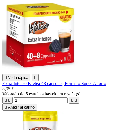

Vista rápida

Extra Intenso Kfetea 48 cápsulas, Formato Super Ahorro
8,95 €
Valorado
de 5 estrellas basado en
reseña(s)





Añadir al carrito