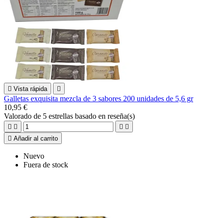

Vista rápida

Galletas exquisita mezcla de 3 sabores 200 unidades de 5,6 gr
10,95 €
Valorado
de 5 estrellas basado en
reseña(s)





Añadir al carrito
Nuevo
Fuera de stock