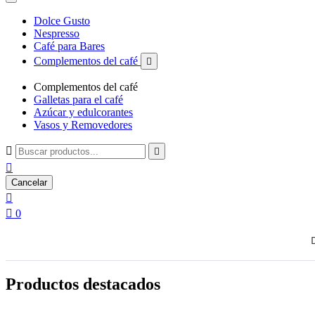
Dolce Gusto
Nespresso
Café para Bares
Complementos del café

Complementos del café
Galletas para el café
Azúcar y edulcorantes
Vasos y Removedores



Cancelar


0
Productos destacados