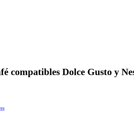
fé compatibles Dolce Gusto y Nes
res