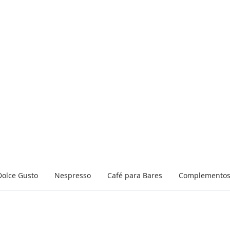
Dolce Gusto
Nespresso
Café para Bares
Complemento