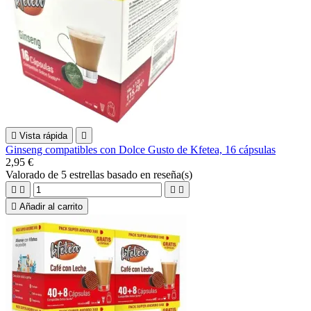

Vista rápida

Ginseng compatibles con Dolce Gusto de Kfetea, 16 cápsulas
2,95 €
Valorado
de 5 estrellas basado en
reseña(s)





Añadir al carrito