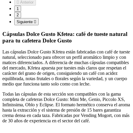

Anterior
1
2
Siguiente

Cápsulas Dolce Gusto Kfetea
: café de tueste natural
para tu cafetera Dolce Gusto
Las cápsulas Dolce Gusto Kfetea están fabricadas con café de tueste
natural, seleccionado para ofrecer un perfil aromático limpio y con
matices diferenciados. A diferencia de muchas cápsulas compatibles
del mercado, Kfetea apuesta por tuestes más claros que respetan el
carácter del grano de origen, consiguiendo un café con acidez
equilibrada, notas frutales o florales según la variedad, y un cuerpo
medio que funciona tanto solo como con leche.
Todas las cápsulas de esta sección son compatibles con la gama
completa de cafeteras Dolce Gusto: Mini Me, Genio, Piccolo XS,
Infinissima, Oblo y Eclipse. El formato hermético conserva el aroma
hasta la extracción y el sistema de presión de 15 bares garantiza
crema densa en cada taza. Fabricadas por Vending Mogort, con más
de 30 años de experiencia en el sector del café.