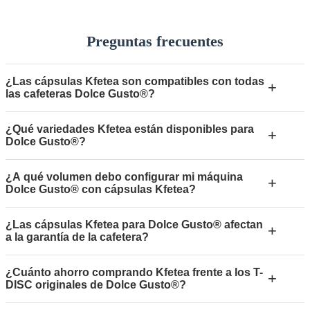
Preguntas frecuentes
¿Las cápsulas Kfetea son compatibles con todas
+
las cafeteras Dolce Gusto®?
¿Qué variedades Kfetea están disponibles para
+
Dolce Gusto®?
¿A qué volumen debo configurar mi máquina
+
Dolce Gusto® con cápsulas Kfetea?
¿Las cápsulas Kfetea para Dolce Gusto® afectan
+
a la garantía de la cafetera?
¿Cuánto ahorro comprando Kfetea frente a los T-
+
DISC originales de Dolce Gusto®?