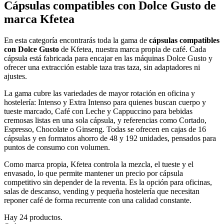
Cápsulas compatibles con Dolce Gusto de
marca Kfetea
En esta categoría encontrarás toda la gama de
cápsulas compatibles
con Dolce Gusto
de Kfetea, nuestra marca propia de café. Cada
cápsula está fabricada para encajar en las máquinas Dolce Gusto y
ofrecer una extracción estable taza tras taza, sin adaptadores ni
ajustes.
La gama cubre las variedades de mayor rotación en oficina y
hostelería: Intenso y Extra Intenso para quienes buscan cuerpo y
tueste marcado, Café con Leche y Cappuccino para bebidas
cremosas listas en una sola cápsula, y referencias como Cortado,
Espresso, Chocolate o Ginseng. Todas se ofrecen en cajas de 16
cápsulas y en formatos ahorro de 48 y 192 unidades, pensados para
puntos de consumo con volumen.
Como marca propia, Kfetea controla la mezcla, el tueste y el
envasado, lo que permite mantener un precio por cápsula
competitivo sin depender de la reventa. Es la opción para oficinas,
salas de descanso, vending y pequeña hostelería que necesitan
reponer café de forma recurrente con una calidad constante.
Hay 24 productos.