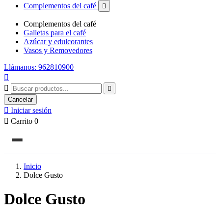
Complementos del café

Complementos del café
Galletas para el café
Azúcar y edulcorantes
Vasos y Removedores
Llámanos: 962810900



Cancelar

Iniciar sesión

Carrito
0
Inicio
Dolce Gusto
Dolce Gusto