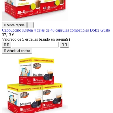

Vista rápida

Cappuccino Kfetea 4 cajas de 48 capsulas compatibles Dolce Gusto
37,13 €
Valorado
de 5 estrellas basado en
reseña(s)





Añadir al carrito