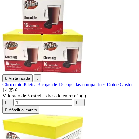

Vista rápida

Chocolate Kfetea 3 cajas de 16 capsulas compatibles Dolce Gusto
14,25 €
Valorado
de 5 estrellas basado en
reseña(s)





Añadir al carrito