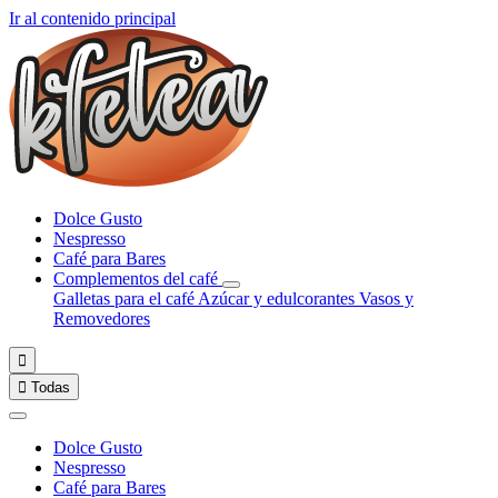
Ir al contenido principal
Dolce Gusto
Nespresso
Café para Bares
Complementos del café
Galletas para el café
Azúcar y edulcorantes
Vasos y
Removedores


Todas
Dolce Gusto
Nespresso
Café para Bares