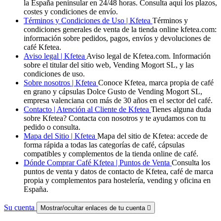
la España peninsular en 24/48 horas. Consulta aquí los plazos,
costes y condiciones de envío.
Términos y Condiciones de Uso | Kfetea
Términos y
condiciones generales de venta de la tienda online kfetea.com:
información sobre pedidos, pagos, envíos y devoluciones de
café Kfetea.
Aviso legal | Kfetea
Aviso legal de Kfetea.com. Información
sobre el titular del sitio web, Vending Mogort SL, y las
condiciones de uso.
Sobre nosotros | Kfetea
Conoce Kfetea, marca propia de café
en grano y cápsulas Dolce Gusto de Vending Mogort SL,
empresa valenciana con más de 30 años en el sector del café.
Contacto | Atención al Cliente de Kfetea
Tienes alguna duda
sobre Kfetea? Contacta con nosotros y te ayudamos con tu
pedido o consulta.
Mapa del Sitio | Kfetea
Mapa del sitio de Kfetea: accede de
forma rápida a todas las categorías de café, cápsulas
compatibles y complementos de la tienda online de café.
Dónde Comprar Café Kfetea | Puntos de Venta
Consulta los
puntos de venta y datos de contacto de Kfetea, café de marca
propia y complementos para hostelería, vending y oficina en
España.
Su cuenta
Mostrar/ocultar enlaces de tu cuenta
