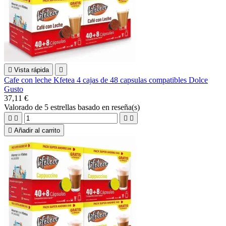

Vista rápida

Cafe con leche Kfetea 4 cajas de 48 capsulas compatibles Dolce
Gusto
37,11 €
Valorado
de 5 estrellas basado en
reseña(s)





Añadir al carrito