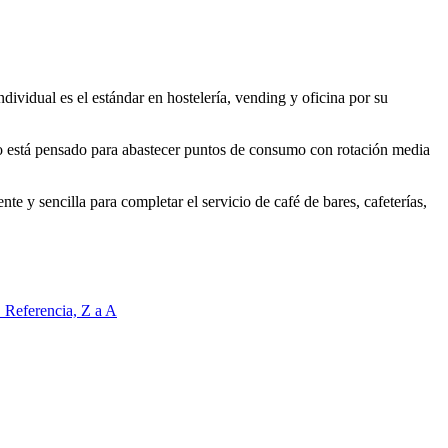
dividual es el estándar en hostelería, vending y oficina por su
o está pensado para abastecer puntos de consumo con rotación media
 y sencilla para completar el servicio de café de bares, cafeterías,
Z
Referencia, Z a A