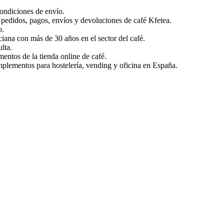
condiciones de envío.
 pedidos, pagos, envíos y devoluciones de café Kfetea.
o.
ana con más de 30 años en el sector del café.
lta.
entos de la tienda online de café.
mplementos para hostelería, vending y oficina en España.