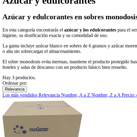
Azúcar y edulcorantes
Azúcar y edulcorantes en sobres monodosi
En esta categoría encontrarás el
azúcar y los edulcorantes
para el se
higiene, su dosificación exacta y su comodidad de uso.
La gama incluye azúcar blanco en sobres de 6 gramos y azúcar moren
o alta sin sobrecargar el almacenamiento.
El sobre monodosis evita mermas, mantiene el producto protegido hasta
hoteles y salas de descanso con un producto básico bien resuelto.
Hay 3 productos.
Ordenar por:
Relevancia
Los más vendidos
Relevancia
Nombre, A a Z
Nombre, Z a A
Precio: