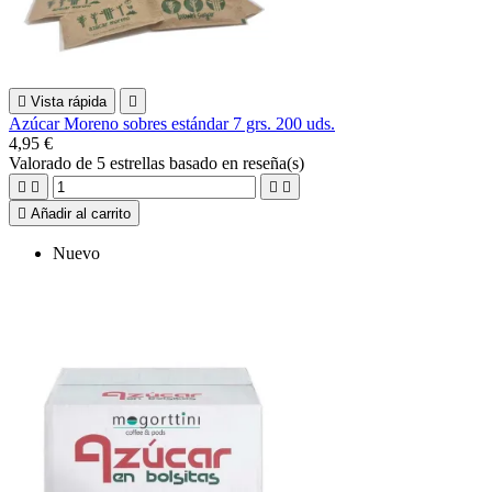

Vista rápida

Azúcar Moreno sobres estándar 7 grs. 200 uds.
4,95 €
Valorado
de 5 estrellas basado en
reseña(s)





Añadir al carrito
Nuevo