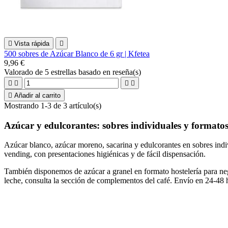

Vista rápida

500 sobres de Azúcar Blanco de 6 gr | Kfetea
9,96 €
Valorado
de 5 estrellas basado en
reseña(s)





Añadir al carrito
Mostrando 1-3 de 3 artículo(s)
Azúcar y edulcorantes
: sobres individuales y formatos
Azúcar blanco, azúcar moreno, sacarina y edulcorantes en sobres indi
vending, con presentaciones higiénicas y de fácil dispensación.
También disponemos de azúcar a granel en formato hostelería para neg
leche, consulta la sección de complementos del café. Envío en 24-48 