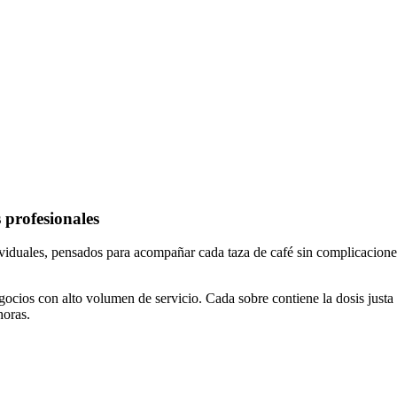
 profesionales
viduales, pensados para acompañar cada taza de café sin complicaciones
ocios con alto volumen de servicio. Cada sobre contiene la dosis justa
horas.