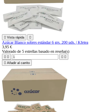

Vista rápida

Azúcar Blanco sobres estándar 6 grs. 200 uds. | Kfetea
3,95 €
Valorado
de 5 estrellas basado en
reseña(s)





Añadir al carrito