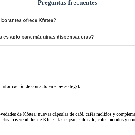
Preguntas frecuentes
lcorantes ofrece Kfetea?
es es apto para máquinas dispensadoras?
 información de contacto en el aviso legal.
vedades de Kfetea: nuevas cápsulas de café, cafés molidos y complemen
ctos más vendidos de Kfetea: las cápsulas de café, cafés molidos y com