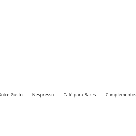
Dolce Gusto
Nespresso
Café para Bares
Complemento