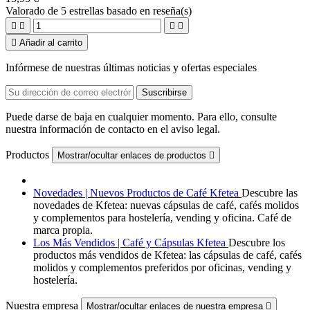
Valorado
de 5 estrellas basado en
reseña(s)





Añadir al carrito
Infórmese de nuestras últimas noticias y ofertas especiales
Puede darse de baja en cualquier momento. Para ello, consulte
nuestra información de contacto en el aviso legal.
Productos
Mostrar/ocultar enlaces de productos

Novedades | Nuevos Productos de Café Kfetea
Descubre las
novedades de Kfetea: nuevas cápsulas de café, cafés molidos
y complementos para hostelería, vending y oficina. Café de
marca propia.
Los Más Vendidos | Café y Cápsulas Kfetea
Descubre los
productos más vendidos de Kfetea: las cápsulas de café, cafés
molidos y complementos preferidos por oficinas, vending y
hostelería.
Nuestra empresa
Mostrar/ocultar enlaces de nuestra empresa
