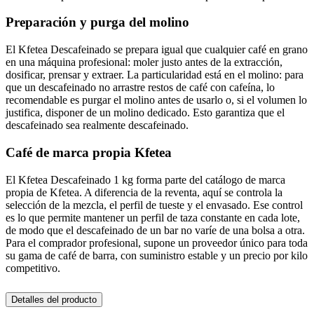
Preparación y purga del molino
El Kfetea Descafeinado se prepara igual que cualquier café en grano
en una máquina profesional: moler justo antes de la extracción,
dosificar, prensar y extraer. La particularidad está en el molino: para
que un descafeinado no arrastre restos de café con cafeína, lo
recomendable es purgar el molino antes de usarlo o, si el volumen lo
justifica, disponer de un molino dedicado. Esto garantiza que el
descafeinado sea realmente descafeinado.
Café de marca propia Kfetea
El Kfetea Descafeinado 1 kg forma parte del catálogo de marca
propia de Kfetea. A diferencia de la reventa, aquí se controla la
selección de la mezcla, el perfil de tueste y el envasado. Ese control
es lo que permite mantener un perfil de taza constante en cada lote,
de modo que el descafeinado de un bar no varíe de una bolsa a otra.
Para el comprador profesional, supone un proveedor único para toda
su gama de café de barra, con suministro estable y un precio por kilo
competitivo.
Detalles del producto