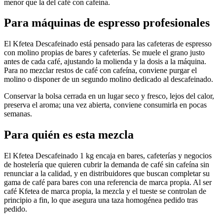
menor que la del café con cafeína.
Para máquinas de espresso profesionales
El Kfetea Descafeinado está pensado para las cafeteras de espresso
con molino propias de bares y cafeterías. Se muele el grano justo
antes de cada café, ajustando la molienda y la dosis a la máquina.
Para no mezclar restos de café con cafeína, conviene purgar el
molino o disponer de un segundo molino dedicado al descafeinado.
Conservar la bolsa cerrada en un lugar seco y fresco, lejos del calor,
preserva el aroma; una vez abierta, conviene consumirla en pocas
semanas.
Para quién es esta mezcla
El Kfetea Descafeinado 1 kg encaja en bares, cafeterías y negocios
de hostelería que quieren cubrir la demanda de café sin cafeína sin
renunciar a la calidad, y en distribuidores que buscan completar su
gama de café para bares con una referencia de marca propia. Al ser
café Kfetea de marca propia, la mezcla y el tueste se controlan de
principio a fin, lo que asegura una taza homogénea pedido tras
pedido.