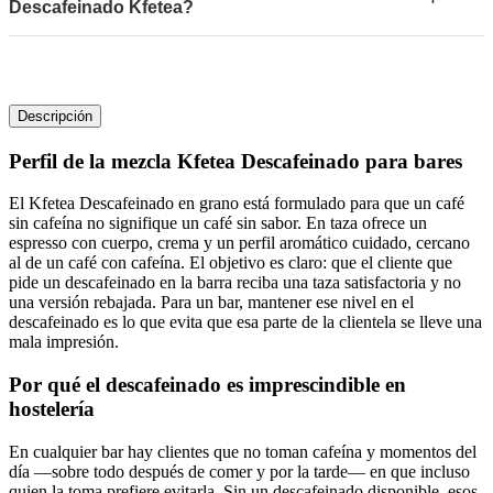
Descafeinado Kfetea?
Descripción
Perfil de la mezcla
Kfetea Descafeinado para bares
El Kfetea Descafeinado en grano está formulado para que un café
sin cafeína no signifique un café sin sabor. En taza ofrece un
espresso con cuerpo, crema y un perfil aromático cuidado, cercano
al de un café con cafeína. El objetivo es claro: que el cliente que
pide un descafeinado en la barra reciba una taza satisfactoria y no
una versión rebajada. Para un bar, mantener ese nivel en el
descafeinado es lo que evita que esa parte de la clientela se lleve una
mala impresión.
Por qué el descafeinado es imprescindible en
hostelería
En cualquier bar hay clientes que no toman cafeína y momentos del
día —sobre todo después de comer y por la tarde— en que incluso
quien la toma prefiere evitarla. Sin un descafeinado disponible, esos