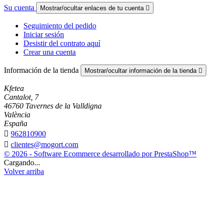
Su cuenta
Mostrar/ocultar enlaces de tu cuenta

Seguimiento del pedido
Iniciar sesión
Desistir del contrato aquí
Crear una cuenta
Información de la tienda
Mostrar/ocultar información de la tienda

Kfetea
Cantalot, 7
46760 Tavernes de la Valldigna
València
España

962810900

clientes@mogort.com
© 2026 - Software Ecommerce desarrollado por PrestaShop™
Cargando...
Volver arriba