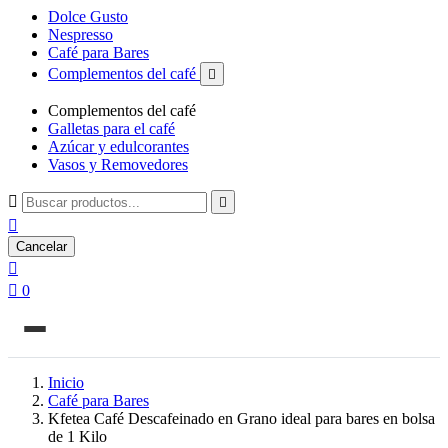
Dolce Gusto
Nespresso
Café para Bares
Complementos del café

Complementos del café
Galletas para el café
Azúcar y edulcorantes
Vasos y Removedores



Cancelar


0
Inicio
Café para Bares
Kfetea Café Descafeinado en Grano ideal para bares en bolsa
de 1 Kilo