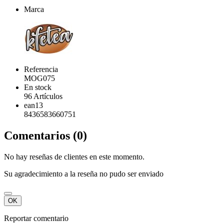
Marca
Referencia
MOG075
En stock
96 Artículos
ean13
8436583660751
Comentarios (0)
No hay reseñas de clientes en este momento.
Su agradecimiento a la reseña no pudo ser enviado
OK
Reportar comentario