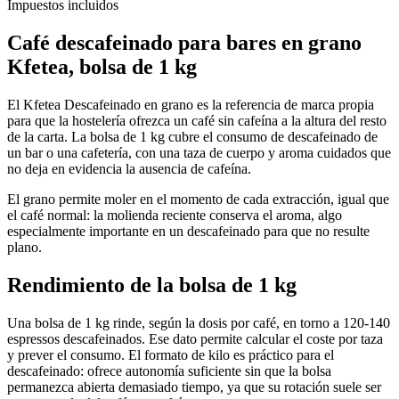
Impuestos incluidos
Café descafeinado para bares en grano
Kfetea, bolsa de 1 kg
El Kfetea Descafeinado en grano es la referencia de marca propia
para que la hostelería ofrezca un café sin cafeína a la altura del resto
de la carta. La bolsa de 1 kg cubre el consumo de descafeinado de
un bar o una cafetería, con una taza de cuerpo y aroma cuidados que
no deja en evidencia la ausencia de cafeína.
El grano permite moler en el momento de cada extracción, igual que
el café normal: la molienda reciente conserva el aroma, algo
especialmente importante en un descafeinado para que no resulte
plano.
Rendimiento de la bolsa de 1 kg
Una bolsa de 1 kg rinde, según la dosis por café, en torno a 120-140
espressos descafeinados. Ese dato permite calcular el coste por taza
y prever el consumo. El formato de kilo es práctico para el
descafeinado: ofrece autonomía suficiente sin que la bolsa
permanezca abierta demasiado tiempo, ya que su rotación suele ser