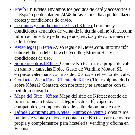
Envío
En Kfetea enviamos los pedidos de café y accesorios a
la España peninsular en 24/48 horas. Consulta aquí los plazos,
costes y condiciones de envío.
Términos y Condiciones de Uso | Kfetea
Términos y
condiciones generales de venta de la tienda online kfetea.com:
información sobre pedidos, pagos, envíos y devoluciones de
café Kfetea.
Aviso legal | Kfetea
Aviso legal de Kfetea.com. Información
sobre el titular del sitio web, Vending Mogort SL, y las
condiciones de uso.
Sobre nosotros | Kfetea
Conoce Kfetea, marca propia de café
en grano y cápsulas Dolce Gusto de Vending Mogort SL,
empresa valenciana con más de 30 años en el sector del café.
Contacto | Atención al Cliente de Kfetea
Tienes alguna duda
sobre Kfetea? Contacta con nosotros y te ayudamos con tu
pedido o consulta.
Mapa del Sitio | Kfetea
Mapa del sitio de Kfetea: accede de
forma rápida a todas las categorías de café, cápsulas
compatibles y complementos de la tienda online de café.
Dónde Comprar Café Kfetea | Puntos de Venta
Consulta los
puntos de venta y datos de contacto de Kfetea, café de marca
propia y complementos para hostelería, vending y oficina en
España.