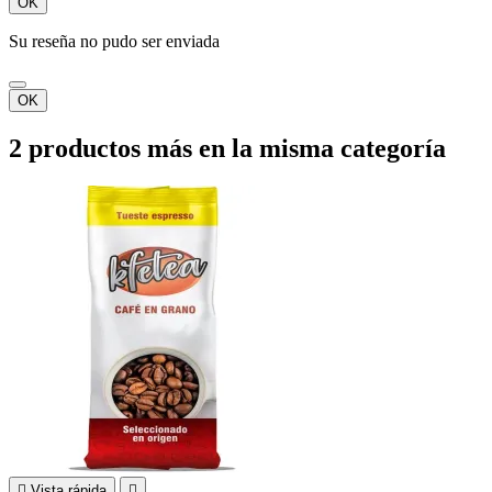
OK
Su reseña no pudo ser enviada
OK
2 productos más en la misma categoría

Vista rápida
