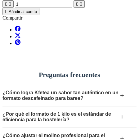





Añadir al carrito
Compartir
Preguntas frecuentes
¿Cómo logra Kfetea un sabor tan auténtico en un
+
formato descafeinado para bares?
¿Por qué el formato de 1 kilo es el estándar de
+
eficiencia para la hostelería?
¿Cómo ajustar el molino profesional para el
+