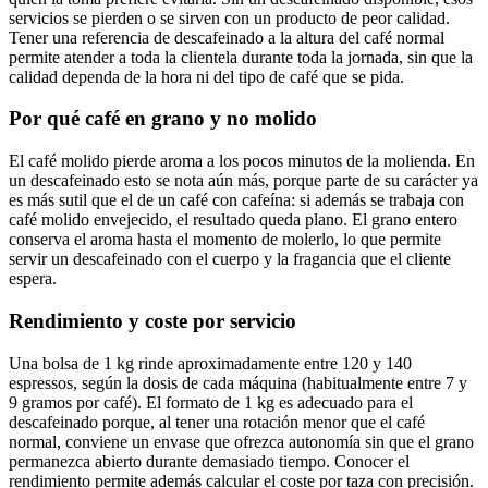
servicios se pierden o se sirven con un producto de peor calidad.
Tener una referencia de descafeinado a la altura del café normal
permite atender a toda la clientela durante toda la jornada, sin que la
calidad dependa de la hora ni del tipo de café que se pida.
Por qué café en grano y no molido
El café molido pierde aroma a los pocos minutos de la molienda. En
un descafeinado esto se nota aún más, porque parte de su carácter ya
es más sutil que el de un café con cafeína: si además se trabaja con
café molido envejecido, el resultado queda plano. El grano entero
conserva el aroma hasta el momento de molerlo, lo que permite
servir un descafeinado con el cuerpo y la fragancia que el cliente
espera.
Rendimiento y coste por servicio
Una bolsa de 1 kg rinde aproximadamente entre 120 y 140
espressos, según la dosis de cada máquina (habitualmente entre 7 y
9 gramos por café). El formato de 1 kg es adecuado para el
descafeinado porque, al tener una rotación menor que el café
normal, conviene un envase que ofrezca autonomía sin que el grano
permanezca abierto durante demasiado tiempo. Conocer el
rendimiento permite además calcular el coste por taza con precisión.