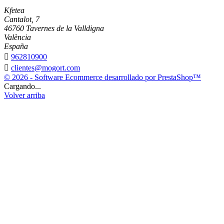
Kfetea
Cantalot, 7
46760 Tavernes de la Valldigna
València
España

962810900

clientes@mogort.com
© 2026 - Software Ecommerce desarrollado por PrestaShop™
Cargando...
Volver arriba