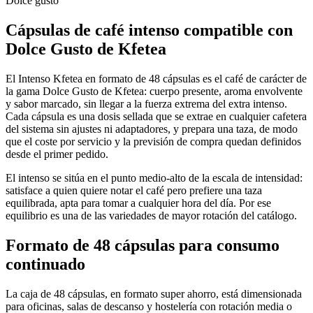
Dolce gusto
Cápsulas de
café intenso compatible con
Dolce Gusto
de Kfetea
El Intenso Kfetea en formato de 48 cápsulas es el café de carácter de
la gama Dolce Gusto de Kfetea: cuerpo presente, aroma envolvente
y sabor marcado, sin llegar a la fuerza extrema del extra intenso.
Cada cápsula es una dosis sellada que se extrae en cualquier cafetera
del sistema sin ajustes ni adaptadores, y prepara una taza, de modo
que el coste por servicio y la previsión de compra quedan definidos
desde el primer pedido.
El intenso se sitúa en el punto medio-alto de la escala de intensidad:
satisface a quien quiere notar el café pero prefiere una taza
equilibrada, apta para tomar a cualquier hora del día. Por ese
equilibrio es una de las variedades de mayor rotación del catálogo.
Formato de 48 cápsulas para consumo
continuado
La caja de 48 cápsulas, en formato super ahorro, está dimensionada
para oficinas, salas de descanso y hostelería con rotación media o