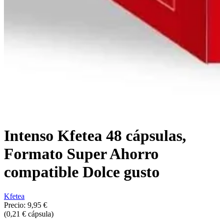
Intenso Kfetea 48 cápsulas,
Formato Super Ahorro
compatible Dolce gusto
Kfetea
Precio:
9,95 €
(0,21 € cápsula)