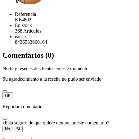
Referencia
KF4802
En stock
368 Artículos
ean13
8436583660164
Comentarios (0)
No hay reseñas de clientes en este momento.
Su agradecimiento a la reseña no pudo ser enviado
OK
Reportar comentario
¿Está seguro de que quiere denunciar este comentario?
No
Sí