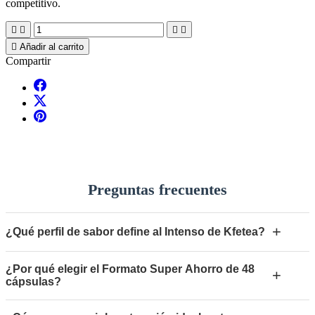
competitivo.





Añadir al carrito
Compartir
Preguntas frecuentes
+
¿Qué perfil de sabor define al Intenso de Kfetea?
¿Por qué elegir el Formato Super Ahorro de 48
+
cápsulas?