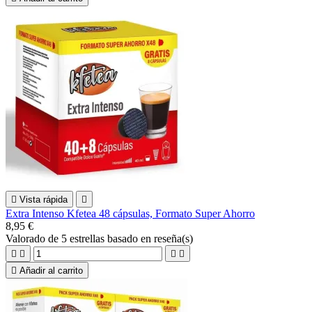

Vista rápida

Extra Intenso Kfetea 48 cápsulas, Formato Super Ahorro
8,95 €
Valorado
de 5 estrellas basado en
reseña(s)





Añadir al carrito