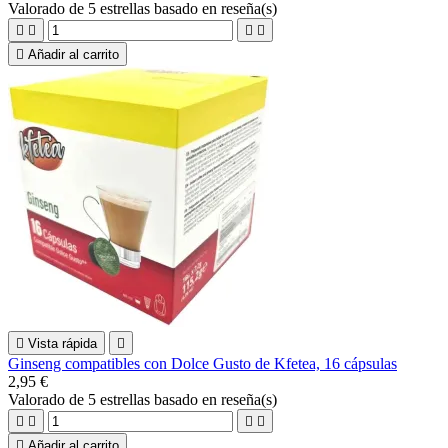
Valorado
de 5 estrellas basado en
reseña(s)





Añadir al carrito

Vista rápida

Ginseng compatibles con Dolce Gusto de Kfetea, 16 cápsulas
2,95 €
Valorado
de 5 estrellas basado en
reseña(s)





Añadir al carrito