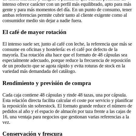
intenso ofrece carácter con un perfil más equilibrado, apto para más
gente y para más momentos del día. En un punto de consumo, tener
ambas referencias permite cubrir tanto al cliente exigente como al
consumidor medio sin dejar a nadie fuera.
El café de mayor rotación
El intenso suele ser, junto al café con leche, la referencia que más se
consume en oficinas y hostelería: es el café por defecto de la
mayoría. Esa rotación alta hace que el formato de 48 cápsulas sea
especialmente adecuado, porque reduce la frecuencia de reposición
de un producto que se agota rápido y evita roturas de stock en la
variedad más demandada del catálogo.
Rendimiento y previsión de compra
Cada caja contiene 48 cápsulas y rinde 48 tazas, una por cápsula.
Esta relación directa facilita calcular el coste por servicio y planificar
la reposición sin sobrestock. El formato grande reduce el número de
pedidos al año y el espacio de almacén por taza frente a las cajas de
16, una ventaja para negocios que gestionan varias referencias a la
vez.
Conservación y frescura