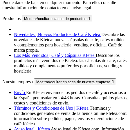
Puede darse de baja en cualquier momento. Para ello, consulte
nuestra información de contacto en el aviso legal.
Productos
Mostrar/ocultar enlaces de productos

Novedades | Nuevos Productos de Café Kfetea
Descubre las
novedades de Kfetea: nuevas cápsulas de café, cafés molidos
y complementos para hostelería, vending y oficina. Café de
marca propia.
Los Más Vendidos | Café y Cápsulas Kfetea
Descubre los
productos más vendidos de Kfetea: las cápsulas de café, cafés
molidos y complementos preferidos por oficinas, vending y
hostelería.
Nuestra empresa
Mostrar/ocultar enlaces de nuestra empresa

Envío
En Kfetea enviamos los pedidos de café y accesorios a
la España peninsular en 24/48 horas. Consulta aquí los plazos,
costes y condiciones de envío.
Términos y Condiciones de Uso | Kfetea
Términos y
condiciones generales de venta de la tienda online kfetea.com:
información sobre pedidos, pagos, envíos y devoluciones de
café Kfetea.
Aviso legal | Kfetea
Aviso legal de Kfetea.com. Información