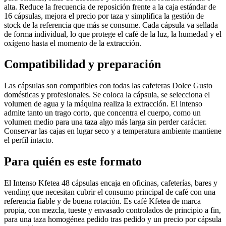
alta. Reduce la frecuencia de reposición frente a la caja estándar de
16 cápsulas, mejora el precio por taza y simplifica la gestión de
stock de la referencia que más se consume. Cada cápsula va sellada
de forma individual, lo que protege el café de la luz, la humedad y el
oxígeno hasta el momento de la extracción.
Compatibilidad y preparación
Las cápsulas son compatibles con todas las cafeteras Dolce Gusto
domésticas y profesionales. Se coloca la cápsula, se selecciona el
volumen de agua y la máquina realiza la extracción. El intenso
admite tanto un trago corto, que concentra el cuerpo, como un
volumen medio para una taza algo más larga sin perder carácter.
Conservar las cajas en lugar seco y a temperatura ambiente mantiene
el perfil intacto.
Para quién es este formato
El Intenso Kfetea 48 cápsulas encaja en oficinas, cafeterías, bares y
vending que necesitan cubrir el consumo principal de café con una
referencia fiable y de buena rotación. Es café Kfetea de marca
propia, con mezcla, tueste y envasado controlados de principio a fin,
para una taza homogénea pedido tras pedido y un precio por cápsula