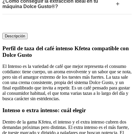
¿Cómo conseguir la extracción ideal en tu
+
máquina Dolce Gusto®?
Descripción
Perfil de taza del
café intenso Kfetea compatible con
Dolce Gusto
El Intenso es la variedad de café que mejor representa el consumo
cotidiano: tiene cuerpo, un aroma envolvente y un sabor que se nota,
pero sin el amargor extremo de los tuestes más fuertes. La taza sale
con una crema consistente, propia del sistema Dolce Gusto, y un
final equilibrado que invita a repetir. Es un café pensado para gustar
al consumidor habitual, el que toma varias tazas a lo largo del día y
busca carácter sin estridencias.
Intenso o extra intenso: cuál elegir
Dentro de la gama Kfetea, el intenso y el extra intenso cubren dos
demandas próximas pero distintas. El extra intenso es el más fuerte,
de tueste marcado y dirigido a paladares que buscan potencia. El