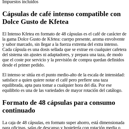
Impuestos incluidos
Cápsulas de
café intenso compatible con
Dolce Gusto
de Kfetea
El Intenso Kfetea en formato de 48 cápsulas es el café de carácter de
la gama Dolce Gusto de Kfetea: cuerpo presente, aroma envolvente
y sabor marcado, sin llegar a la fuerza extrema del extra intenso.
Cada cápsula es una dosis sellada que se extrae en cualquier cafetera
del sistema sin ajustes ni adaptadores, y prepara una taza, de modo
que el coste por servicio y la previsión de compra quedan definidos
desde el primer pedido.
El intenso se sitúa en el punto medio-alto de la escala de intensidad:
satisface a quien quiere notar el café pero prefiere una taza
equilibrada, apta para tomar a cualquier hora del día. Por ese
equilibrio es una de las variedades de mayor rotación del catálogo.
Formato de 48 cápsulas para consumo
continuado
La caja de 48 cápsulas, en formato super ahorro, está dimensionada
para oficinas, salas de descanso y hostelería con rotación media o