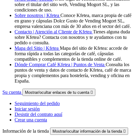
sobre el titular del sitio web, Vending Mogort SL, y las
condiciones de uso.
Sobre nosotros | Kfetea
Conoce Kfetea, marca propia de café
en grano y cápsulas Dolce Gusto de Vending Mogort SL,
empresa valenciana con más de 30 años en el sector del café.
Contacto | Atención al Cliente de Kfetea
Tienes alguna duda
sobre Kfetea? Contacta con nosotros y te ayudamos con tu
pedido o consulta.
Mapa del Sitio | Kfetea
Mapa del sitio de Kfetea: accede de
forma rápida a todas las categorías de café, cápsulas
compatibles y complementos de la tienda online de café.
Dónde Comprar Café Kfetea | Puntos de Venta
Consulta los
puntos de venta y datos de contacto de Kfetea, café de marca
propia y complementos para hostelería, vending y oficina en
España.
Su cuenta
Mostrar/ocultar enlaces de tu cuenta

Seguimiento del pedido
Iniciar sesión
Desistir del contrato aquí
Crear una cuenta
Información de la tienda
Mostrar/ocultar información de la tienda
