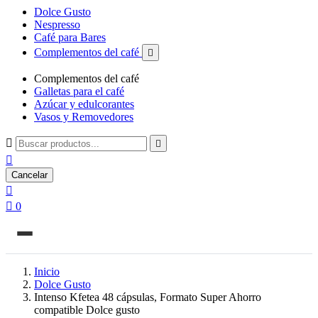
Dolce Gusto
Nespresso
Café para Bares
Complementos del café

Complementos del café
Galletas para el café
Azúcar y edulcorantes
Vasos y Removedores



Cancelar


0
Inicio
Dolce Gusto
Intenso Kfetea 48 cápsulas, Formato Super Ahorro
compatible Dolce gusto