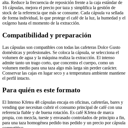
alta. Reduce la frecuencia de reposición frente a la caja estándar de
16 cápsulas, mejora el precio por taza y simplifica la gestión de
stock de la referencia que más se consume. Cada cápsula va sellada
de forma individual, lo que protege el café de la luz, la humedad y el
oxígeno hasta el momento de la extracción.
Compatibilidad y preparación
Las cápsulas son compatibles con todas las cafeteras Dolce Gusto
domésticas y profesionales. Se coloca la cápsula, se selecciona el
volumen de agua y la máquina realiza la extracción. El intenso
admite tanto un trago corto, que concentra el cuerpo, como un
volumen medio para una taza algo más larga sin perder carácter.
Conservar las cajas en lugar seco y a temperatura ambiente mantiene
el perfil intacto.
Para quién es este formato
El Intenso Kfetea 48 cápsulas encaja en oficinas, cafeterías, bares y
vending que necesitan cubrir el consumo principal de café con una
referencia fiable y de buena rotación. Es café Kfetea de marca
propia, con mezcla, tueste y envasado controlados de principio a fin,
para una taza homogénea pedido tras pedido y un precio por cápsula
competitivo.