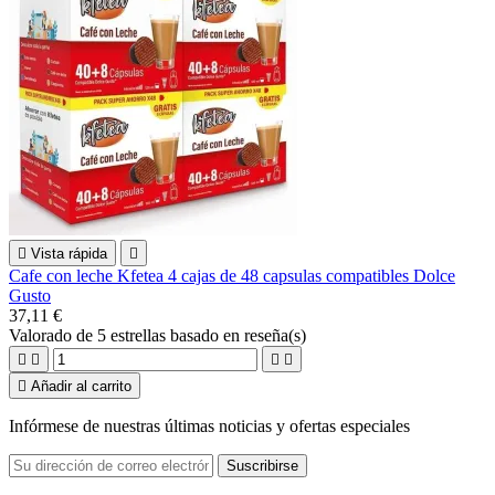

Vista rápida

Cafe con leche Kfetea 4 cajas de 48 capsulas compatibles Dolce
Gusto
37,11 €
Valorado
de 5 estrellas basado en
reseña(s)





Añadir al carrito
Infórmese de nuestras últimas noticias y ofertas especiales