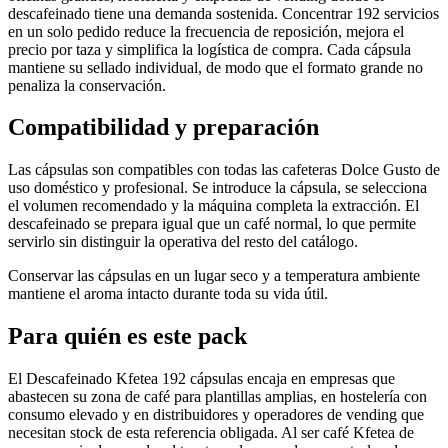
descafeinado tiene una demanda sostenida. Concentrar 192 servicios
en un solo pedido reduce la frecuencia de reposición, mejora el
precio por taza y simplifica la logística de compra. Cada cápsula
mantiene su sellado individual, de modo que el formato grande no
penaliza la conservación.
Compatibilidad y preparación
Las cápsulas son compatibles con todas las cafeteras Dolce Gusto de
uso doméstico y profesional. Se introduce la cápsula, se selecciona
el volumen recomendado y la máquina completa la extracción. El
descafeinado se prepara igual que un café normal, lo que permite
servirlo sin distinguir la operativa del resto del catálogo.
Conservar las cápsulas en un lugar seco y a temperatura ambiente
mantiene el aroma intacto durante toda su vida útil.
Para quién es este pack
El Descafeinado Kfetea 192 cápsulas encaja en empresas que
abastecen su zona de café para plantillas amplias, en hostelería con
consumo elevado y en distribuidores y operadores de vending que
necesitan stock de esta referencia obligada. Al ser café Kfetea de