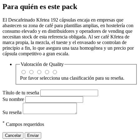
Para quién es este pack
El Descafeinado Kfetea 192 cápsulas encaja en empresas que
abastecen su zona de café para plantillas amplias, en hostelería con
consumo elevado y en distribuidores y operadores de vending que
necesitan stock de esta referencia obligada. Al ser café Kfetea de
marca propia, la mezcla, el tueste y el envasado se controlan de
principio a fin, lo que asegura una taza homogénea y un precio por
cápsula competitivo a gran escala.
Valoración de
Quality
Por favor selecciona una clasificación para su reseña.
Título de tu reseña
Su nombre
Su reseña
*
Campos requeridos
Cancelar
Enviar