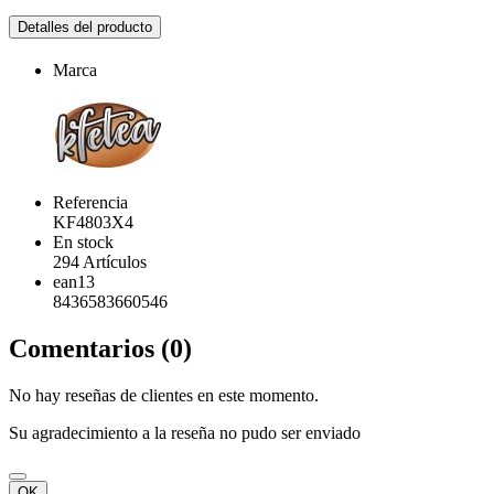
Detalles del producto
Marca
Referencia
KF4803X4
En stock
294 Artículos
ean13
8436583660546
Comentarios (0)
No hay reseñas de clientes en este momento.
Su agradecimiento a la reseña no pudo ser enviado
OK