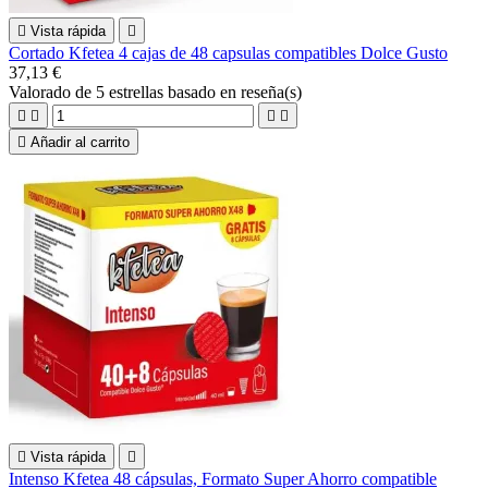

Vista rápida

Cortado Kfetea 4 cajas de 48 capsulas compatibles Dolce Gusto
37,13 €
Valorado
de 5 estrellas basado en
reseña(s)





Añadir al carrito

Vista rápida

Intenso Kfetea 48 cápsulas, Formato Super Ahorro compatible