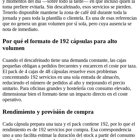
y momentos del día —sobre todo la tarde— en que incluso quien la
toma prefiere evitarla. Sin descafeinado, esos servicios se pierden.
Tenerlo disponible mantiene la zona de café útil durante toda la
jornada y para toda la plantilla o clientela. Es una de esas referencias
que no genera un gran volumen por sí sola, pero cuya ausencia se
nota de inmediato.
Por qué el formato de 192 cápsulas para alto
volumen
Cuando el descafeinado tiene una demanda constante, las cajas
pequeñas obligan a pedidos frecuentes y encarecen el coste por taza.
El pack de 4 cajas de 48 cápsulas resuelve esos problemas
concentrando 192 servicios en una sola entrada de almacén,
reduciendo el número de pedidos al año y mejorando el precio
unitario. Para oficinas grandes y hostelería con consumo elevado,
dimensionar bien el formato tiene un impacto directo en el coste
operativo.
Rendimiento y previsión de compra
Cada cápsula prepara una taza y el pack contiene 192, por lo que el
rendimiento es de 192 servicios por compra. Esa correspondencia
uno a uno facilita estimar la duración del stock a partir del consumo