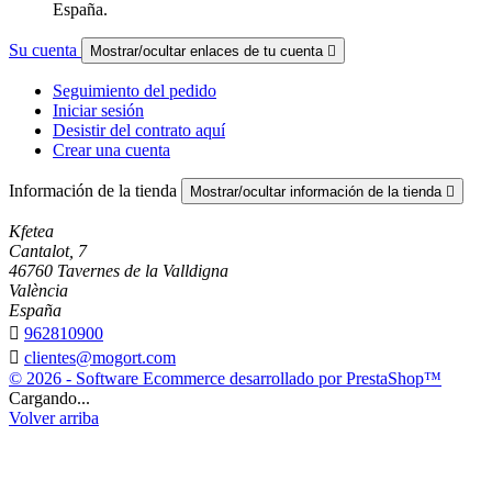
España.
Su cuenta
Mostrar/ocultar enlaces de tu cuenta

Seguimiento del pedido
Iniciar sesión
Desistir del contrato aquí
Crear una cuenta
Información de la tienda
Mostrar/ocultar información de la tienda

Kfetea
Cantalot, 7
46760 Tavernes de la Valldigna
València
España

962810900

clientes@mogort.com
© 2026 - Software Ecommerce desarrollado por PrestaShop™
Cargando...
Volver arriba