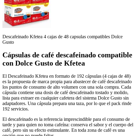
Descafeinado Kfetea 4 cajas de 48 capsulas compatibles Dolce
Gusto
Cápsulas de
café descafeinado compatible
con Dolce Gusto
de Kfetea
El Descafeinado Kfetea en formato de 192 cápsulas (4 cajas de 48)
es la propuesta de marca propia para abastecer de café descafeinado
los puntos de consumo de alto volumen con una sola compra. Cada
cápsula contiene una dosis de café descafeinado tostado y molido,
lista para extraer en cualquier cafetera del sistema Dolce Gusto sin
adaptadores. Una cápsula prepara una taza, por lo que el pack rinde
192 servicios.
El descafeinado es la referencia imprescindible para el consumo de
tarde y para quien no toma cafeína: conserva el sabor y el cuerpo del
café, pero sin su efecto estimulante. En toda zona de café es una
opción que no puede faltar.