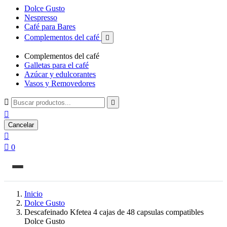
Dolce Gusto
Nespresso
Café para Bares
Complementos del café

Complementos del café
Galletas para el café
Azúcar y edulcorantes
Vasos y Removedores



Cancelar


0
Inicio
Dolce Gusto
Descafeinado Kfetea 4 cajas de 48 capsulas compatibles
Dolce Gusto