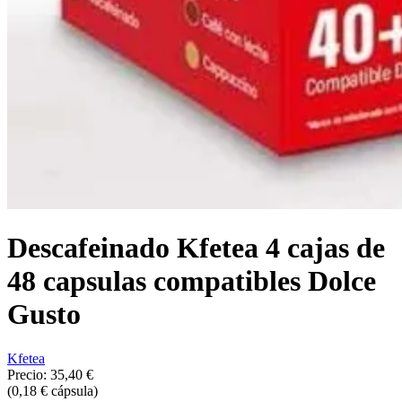
Descafeinado Kfetea 4 cajas de
48 capsulas compatibles Dolce
Gusto
Kfetea
Precio:
35,40 €
(0,18 € cápsula)