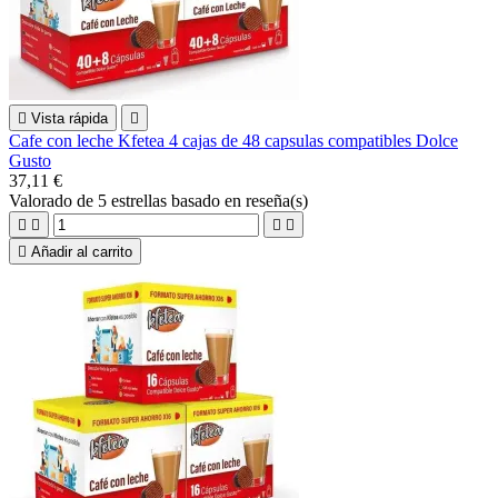

Vista rápida

Cafe con leche Kfetea 4 cajas de 48 capsulas compatibles Dolce
Gusto
37,11 €
Valorado
de 5 estrellas basado en
reseña(s)





Añadir al carrito