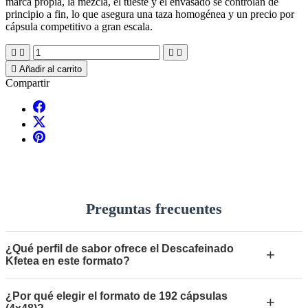
marca propia, la mezcla, el tueste y el envasado se controlan de
principio a fin, lo que asegura una taza homogénea y un precio por
cápsula competitivo a gran escala.





Añadir al carrito
Compartir
Preguntas frecuentes
¿Qué perfil de sabor ofrece el Descafeinado
+
Kfetea en este formato?
¿Por qué elegir el formato de 192 cápsulas
+