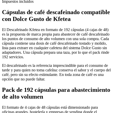
Impuestos incluidos
Cápsulas de
café descafeinado compatible
con Dolce Gusto
de Kfetea
El Descafeinado Kfetea en formato de 192 cápsulas (4 cajas de 48)
es la propuesta de marca propia para abastecer de café descafeinado
los puntos de consumo de alto volumen con una sola compra. Cada
cápsula contiene una dosis de café descafeinado tostado y molido,
lista para extraer en cualquier cafetera del sistema Dolce Gusto sin
adaptadores. Una cápsula prepara una taza, por lo que el pack rinde
192 servicios.
El descafeinado es la referencia imprescindible para el consumo de
tarde y para quien no toma cafeína: conserva el sabor y el cuerpo del
café, pero sin su efecto estimulante. En toda zona de café es una
opción que no puede faltar.
Pack de 192 cápsulas para abastecimiento
de alto volumen
El formato de 4 cajas de 48 cápsulas está dimensionado para
oficinas grandes, hostelería y empresas de vending donde el