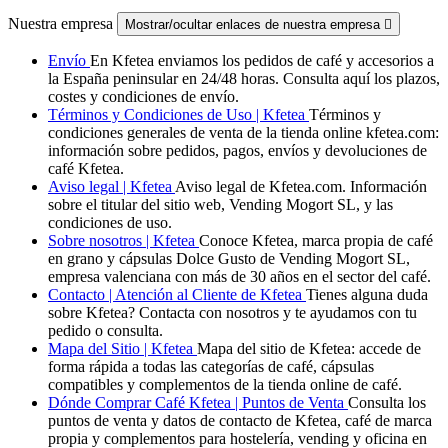
Nuestra empresa
Mostrar/ocultar enlaces de nuestra empresa

Envío
En Kfetea enviamos los pedidos de café y accesorios a
la España peninsular en 24/48 horas. Consulta aquí los plazos,
costes y condiciones de envío.
Términos y Condiciones de Uso | Kfetea
Términos y
condiciones generales de venta de la tienda online kfetea.com:
información sobre pedidos, pagos, envíos y devoluciones de
café Kfetea.
Aviso legal | Kfetea
Aviso legal de Kfetea.com. Información
sobre el titular del sitio web, Vending Mogort SL, y las
condiciones de uso.
Sobre nosotros | Kfetea
Conoce Kfetea, marca propia de café
en grano y cápsulas Dolce Gusto de Vending Mogort SL,
empresa valenciana con más de 30 años en el sector del café.
Contacto | Atención al Cliente de Kfetea
Tienes alguna duda
sobre Kfetea? Contacta con nosotros y te ayudamos con tu
pedido o consulta.
Mapa del Sitio | Kfetea
Mapa del sitio de Kfetea: accede de
forma rápida a todas las categorías de café, cápsulas
compatibles y complementos de la tienda online de café.
Dónde Comprar Café Kfetea | Puntos de Venta
Consulta los
puntos de venta y datos de contacto de Kfetea, café de marca
propia y complementos para hostelería, vending y oficina en