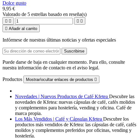
Dolce gusto
9,95 €
Valorado
de 5 estrellas basado en
reseña(s)





Añadir al carrito
Infórmese de nuestras últimas noticias y ofertas especiales
Puede darse de baja en cualquier momento. Para ello, consulte
nuestra información de contacto en el aviso legal.
Productos
Mostrar/ocultar enlaces de productos

Novedades | Nuevos Productos de Café Kfetea
Descubre las
novedades de Kfetea: nuevas cápsulas de café, cafés molidos
y complementos para hostelería, vending y oficina. Café de
marca propia.
Los Más Vendidos | Café y Cápsulas Kfetea
Descubre los
productos más vendidos de Kfetea: las cápsulas de café, cafés
molidos y complementos preferidos por oficinas, vending y
hostelería.