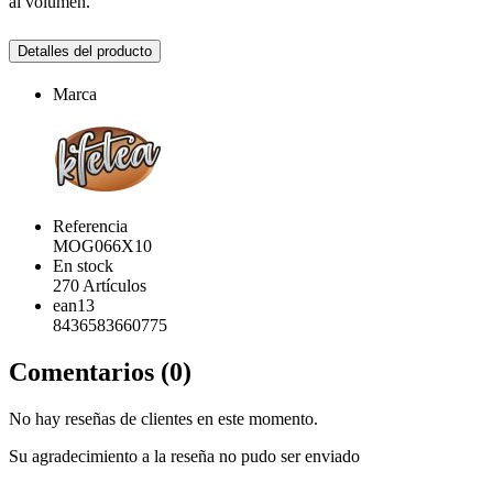
al volumen.
Detalles del producto
Marca
Referencia
MOG066X10
En stock
270 Artículos
ean13
8436583660775
Comentarios (0)
No hay reseñas de clientes en este momento.
Su agradecimiento a la reseña no pudo ser enviado