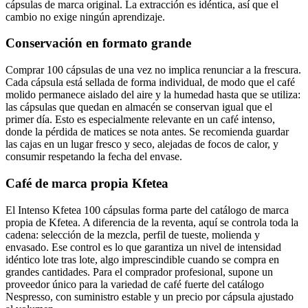
cápsulas de marca original. La extracción es idéntica, así que el
cambio no exige ningún aprendizaje.
Conservación en formato grande
Comprar 100 cápsulas de una vez no implica renunciar a la frescura.
Cada cápsula está sellada de forma individual, de modo que el café
molido permanece aislado del aire y la humedad hasta que se utiliza:
las cápsulas que quedan en almacén se conservan igual que el
primer día. Esto es especialmente relevante en un café intenso,
donde la pérdida de matices se nota antes. Se recomienda guardar
las cajas en un lugar fresco y seco, alejadas de focos de calor, y
consumir respetando la fecha del envase.
Café de marca propia Kfetea
El Intenso Kfetea 100 cápsulas forma parte del catálogo de marca
propia de Kfetea. A diferencia de la reventa, aquí se controla toda la
cadena: selección de la mezcla, perfil de tueste, molienda y
envasado. Ese control es lo que garantiza un nivel de intensidad
idéntico lote tras lote, algo imprescindible cuando se compra en
grandes cantidades. Para el comprador profesional, supone un
proveedor único para la variedad de café fuerte del catálogo
Nespresso, con suministro estable y un precio por cápsula ajustado