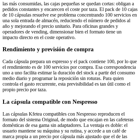
las más consumidas, las cajas pequeñas se quedan cortas: obligan a
pedidos constantes y encarecen el coste por taza. El pack de 10 cajas
de 10 cápsulas resuelve ese problema concentrando 100 servicios en
una sola entrada de almacén, reduciendo el número de pedidos al
año y mejorando el precio unitario. Para oficinas grandes y
operadores de vending, dimensionar bien el formato tiene un
impacto directo en el coste operativo.
Rendimiento y previsión de compra
Cada cápsula prepara un espresso y el pack contiene 100, por lo que
el rendimiento es de 100 servicios por compra. Esa correspondencia
uno a uno facilita estimar la duración del stock a partir del consumo
medio diario y programar la reposición sin roturas. Para quien
controla el gasto recurrente, esta previsibilidad es tan útil como el
propio precio por taza.
La cápsula compatible con Nespresso
Las cápsulas Kfetea compatibles con Nespresso reproducen el
formato del sistema Original, de modo que encajan en las cafeteras
domésticas de esa gama sin adaptadores. La ventaja es doble: el
usuario mantiene su máquina y su rutina, y accede a un café de
marca propia a un precio por cápsula más ajustado que el de las