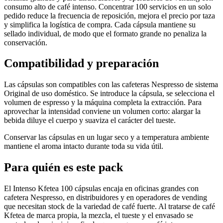
consumo alto de café intenso. Concentrar 100 servicios en un solo
pedido reduce la frecuencia de reposición, mejora el precio por taza
y simplifica la logística de compra. Cada cápsula mantiene su
sellado individual, de modo que el formato grande no penaliza la
conservación.
Compatibilidad y preparación
Las cápsulas son compatibles con las cafeteras Nespresso de sistema
Original de uso doméstico. Se introduce la cápsula, se selecciona el
volumen de espresso y la máquina completa la extracción. Para
aprovechar la intensidad conviene un volumen corto: alargar la
bebida diluye el cuerpo y suaviza el carácter del tueste.
Conservar las cápsulas en un lugar seco y a temperatura ambiente
mantiene el aroma intacto durante toda su vida útil.
Para quién es este pack
El Intenso Kfetea 100 cápsulas encaja en oficinas grandes con
cafetera Nespresso, en distribuidores y en operadores de vending
que necesitan stock de la variedad de café fuerte. Al tratarse de café
Kfetea de marca propia, la mezcla, el tueste y el envasado se