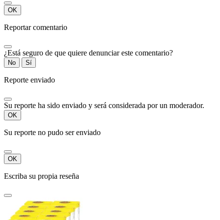
OK
Reportar comentario
¿Está seguro de que quiere denunciar este comentario?
No
Sí
Reporte enviado
Su reporte ha sido enviado y será considerada por un moderador.
OK
Su reporte no pudo ser enviado
OK
Escriba su propia reseña