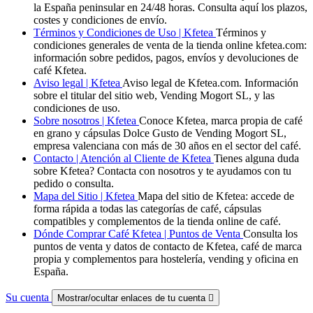
la España peninsular en 24/48 horas. Consulta aquí los plazos,
costes y condiciones de envío.
Términos y Condiciones de Uso | Kfetea
Términos y
condiciones generales de venta de la tienda online kfetea.com:
información sobre pedidos, pagos, envíos y devoluciones de
café Kfetea.
Aviso legal | Kfetea
Aviso legal de Kfetea.com. Información
sobre el titular del sitio web, Vending Mogort SL, y las
condiciones de uso.
Sobre nosotros | Kfetea
Conoce Kfetea, marca propia de café
en grano y cápsulas Dolce Gusto de Vending Mogort SL,
empresa valenciana con más de 30 años en el sector del café.
Contacto | Atención al Cliente de Kfetea
Tienes alguna duda
sobre Kfetea? Contacta con nosotros y te ayudamos con tu
pedido o consulta.
Mapa del Sitio | Kfetea
Mapa del sitio de Kfetea: accede de
forma rápida a todas las categorías de café, cápsulas
compatibles y complementos de la tienda online de café.
Dónde Comprar Café Kfetea | Puntos de Venta
Consulta los
puntos de venta y datos de contacto de Kfetea, café de marca
propia y complementos para hostelería, vending y oficina en
España.
Su cuenta
Mostrar/ocultar enlaces de tu cuenta
