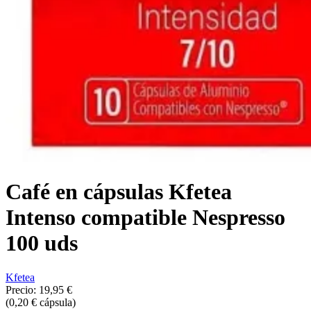
Café en cápsulas Kfetea
Intenso compatible Nespresso
100 uds
Kfetea
Precio:
19,95 €
(0,20 € cápsula)