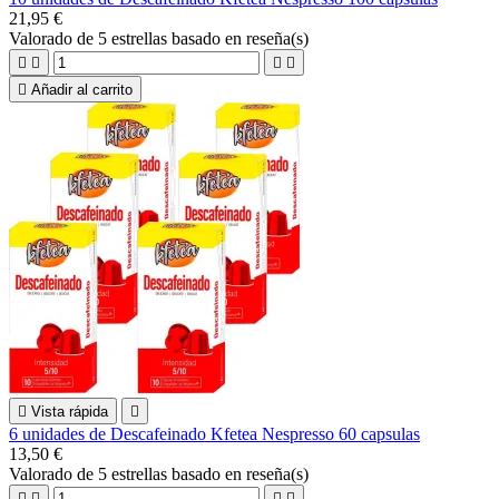
21,95 €
Valorado
de 5 estrellas basado en
reseña(s)





Añadir al carrito

Vista rápida

6 unidades de Descafeinado Kfetea Nespresso 60 capsulas
13,50 €
Valorado
de 5 estrellas basado en
reseña(s)



