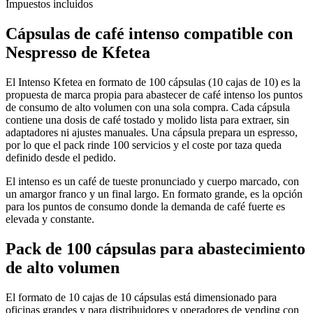
Impuestos incluidos
Cápsulas de
café intenso compatible con
Nespresso
de Kfetea
El Intenso Kfetea en formato de 100 cápsulas (10 cajas de 10) es la
propuesta de marca propia para abastecer de café intenso los puntos
de consumo de alto volumen con una sola compra. Cada cápsula
contiene una dosis de café tostado y molido lista para extraer, sin
adaptadores ni ajustes manuales. Una cápsula prepara un espresso,
por lo que el pack rinde 100 servicios y el coste por taza queda
definido desde el pedido.
El intenso es un café de tueste pronunciado y cuerpo marcado, con
un amargor franco y un final largo. En formato grande, es la opción
para los puntos de consumo donde la demanda de café fuerte es
elevada y constante.
Pack de 100 cápsulas para abastecimiento
de alto volumen
El formato de 10 cajas de 10 cápsulas está dimensionado para
oficinas grandes y para distribuidores y operadores de vending con