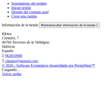
Seguimiento del pedido
Iniciar sesión
Desistir del contrato aquí
Crear una cuenta
Información de la tienda
Mostrar/ocultar información de la tienda

Kfetea
Cantalot, 7
46760 Tavernes de la Valldigna
València
España

962810900

clientes@mogort.com
© 2026 - Software Ecommerce desarrollado por PrestaShop™
Cargando...
Volver arriba