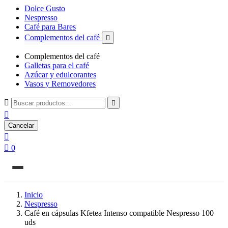
Dolce Gusto
Nespresso
Café para Bares
Complementos del café

Complementos del café
Galletas para el café
Azúcar y edulcorantes
Vasos y Removedores



Cancelar


0
Inicio
Nespresso
Café en cápsulas Kfetea Intenso compatible Nespresso 100
uds