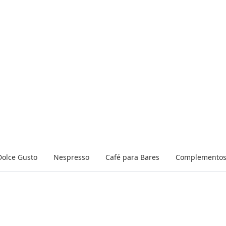
Dolce Gusto
Nespresso
Café para Bares
Complemento