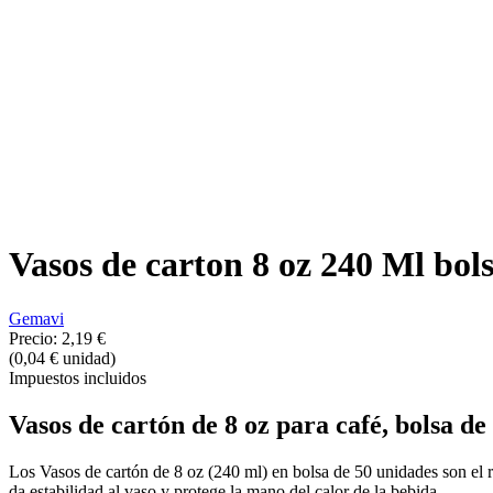
Vasos de carton 8 oz 240 Ml bols
Gemavi
Precio:
2,19 €
(0,04 € unidad)
Impuestos incluidos
Vasos de cartón de 8 oz
para café, bolsa de
Los Vasos de cartón de 8 oz (240 ml) en bolsa de 50 unidades son el re
da estabilidad al vaso y protege la mano del calor de la bebida.