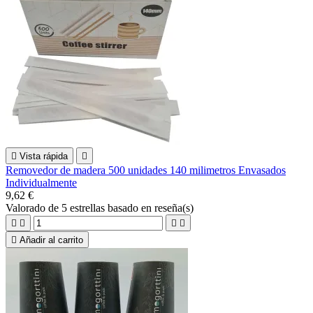

Vista rápida

Removedor de madera 500 unidades 140 milimetros Envasados
Individualmente
9,62 €
Valorado
de 5 estrellas basado en
reseña(s)





Añadir al carrito