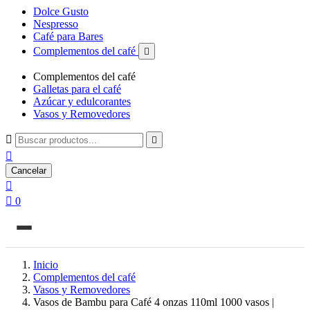
Dolce Gusto
Nespresso
Café para Bares
Complementos del café

Complementos del café
Galletas para el café
Azúcar y edulcorantes
Vasos y Removedores



Cancelar


0
Inicio
Complementos del café
Vasos y Removedores
Vasos de Bambu para Café 4 onzas 110ml 1000 vasos |