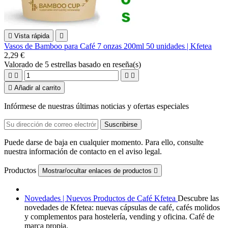

Vista rápida

Vasos de Bamboo para Café 7 onzas 200ml 50 unidades | Kfetea
2,29 €
Valorado
de 5 estrellas basado en
reseña(s)





Añadir al carrito
Infórmese de nuestras últimas noticias y ofertas especiales
Puede darse de baja en cualquier momento. Para ello, consulte
nuestra información de contacto en el aviso legal.
Productos
Mostrar/ocultar enlaces de productos

Novedades | Nuevos Productos de Café Kfetea
Descubre las
novedades de Kfetea: nuevas cápsulas de café, cafés molidos
y complementos para hostelería, vending y oficina. Café de
marca propia.