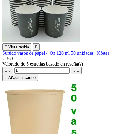

Vista rápida

Surtido vasos de papel 4 Oz 120 ml 50 unidades | Kfetea
2,36 €
Valorado
de 5 estrellas basado en
reseña(s)





Añadir al carrito