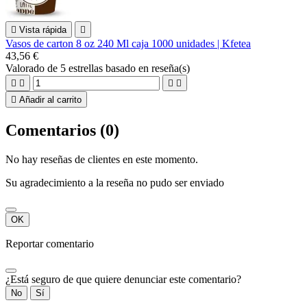

Vista rápida

Vasos de carton 8 oz 240 Ml caja 1000 unidades | Kfetea
43,56 €
Valorado
de 5 estrellas basado en
reseña(s)





Añadir al carrito
Comentarios (0)
No hay reseñas de clientes en este momento.
Su agradecimiento a la reseña no pudo ser enviado
OK
Reportar comentario
¿Está seguro de que quiere denunciar este comentario?
No
Sí