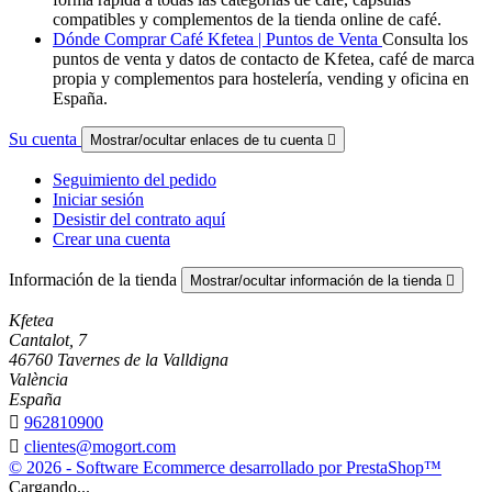
compatibles y complementos de la tienda online de café.
Dónde Comprar Café Kfetea | Puntos de Venta
Consulta los
puntos de venta y datos de contacto de Kfetea, café de marca
propia y complementos para hostelería, vending y oficina en
España.
Su cuenta
Mostrar/ocultar enlaces de tu cuenta

Seguimiento del pedido
Iniciar sesión
Desistir del contrato aquí
Crear una cuenta
Información de la tienda
Mostrar/ocultar información de la tienda

Kfetea
Cantalot, 7
46760 Tavernes de la Valldigna
València
España

962810900

clientes@mogort.com
© 2026 - Software Ecommerce desarrollado por PrestaShop™
Cargando...