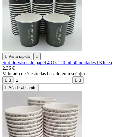

Vista rápida

Surtido vasos de papel 4 Oz 120 ml 50 unidades | Kfetea
2,36 €
Valorado
de 5 estrellas basado en
reseña(s)





Añadir al carrito