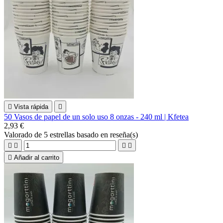

Vista rápida

50 Vasos de papel de un solo uso 8 onzas - 240 ml | Kfetea
2,93 €
Valorado
de 5 estrellas basado en
reseña(s)





Añadir al carrito