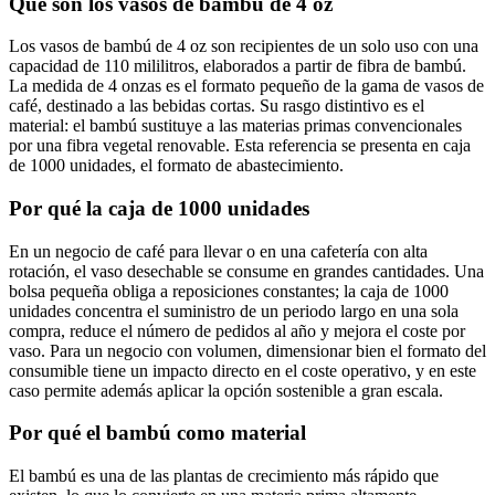
Qué son los
vasos de bambú de 4 oz
Los vasos de bambú de 4 oz son recipientes de un solo uso con una
capacidad de 110 mililitros, elaborados a partir de fibra de bambú.
La medida de 4 onzas es el formato pequeño de la gama de vasos de
café, destinado a las bebidas cortas. Su rasgo distintivo es el
material: el bambú sustituye a las materias primas convencionales
por una fibra vegetal renovable. Esta referencia se presenta en caja
de 1000 unidades, el formato de abastecimiento.
Por qué la caja de 1000 unidades
En un negocio de café para llevar o en una cafetería con alta
rotación, el vaso desechable se consume en grandes cantidades. Una
bolsa pequeña obliga a reposiciones constantes; la caja de 1000
unidades concentra el suministro de un periodo largo en una sola
compra, reduce el número de pedidos al año y mejora el coste por
vaso. Para un negocio con volumen, dimensionar bien el formato del
consumible tiene un impacto directo en el coste operativo, y en este
caso permite además aplicar la opción sostenible a gran escala.
Por qué el bambú como material
El bambú es una de las plantas de crecimiento más rápido que