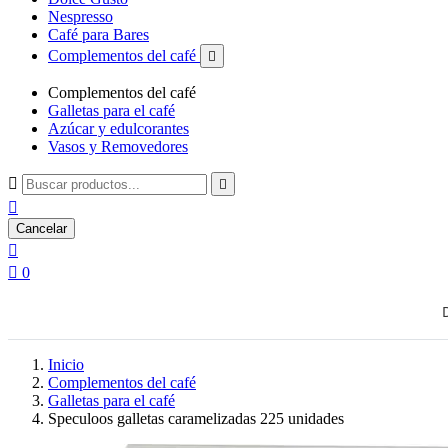
Nespresso
Café para Bares
Complementos del café

Complementos del café
Galletas para el café
Azúcar y edulcorantes
Vasos y Removedores



Cancelar


0
Inicio
Complementos del café
Galletas para el café
Speculoos galletas caramelizadas 225 unidades