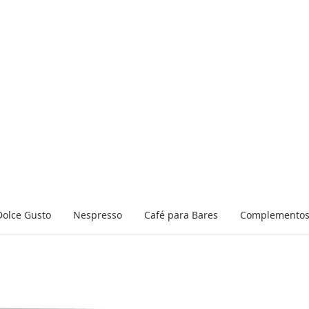
Dolce Gusto
Nespresso
Café para Bares
Complemento