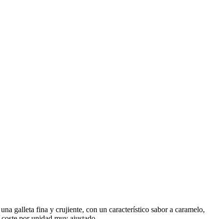
a galleta fina y crujiente, con un característico sabor a caramelo,
un coste por unidad muy ajustado.