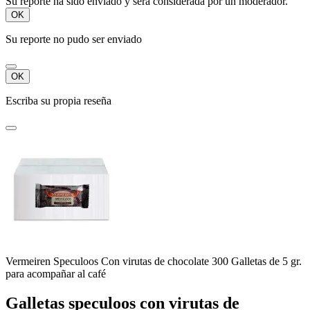
Su reporte ha sido enviado y será considerada por un moderador.
OK
Su reporte no pudo ser enviado
OK
Escriba su propia reseña
Vermeiren Speculoos Con virutas de chocolate 300 Galletas de 5 gr.
para acompañar al café
Galletas speculoos con virutas de