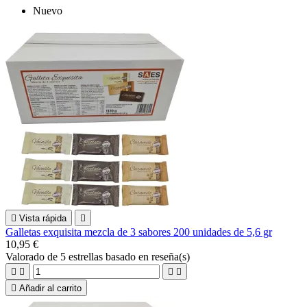
Nuevo

Vista rápida

Galletas exquisita mezcla de 3 sabores 200 unidades de 5,6 gr
10,95 €
Valorado
de 5 estrellas basado en
reseña(s)





Añadir al carrito