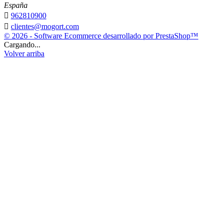
España

962810900

clientes@mogort.com
© 2026 - Software Ecommerce desarrollado por PrestaShop™
Cargando...
Volver arriba