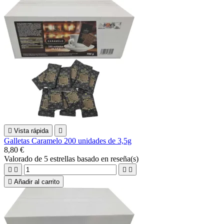

Vista rápida

Galletas Caramelo 200 unidades de 3,5g
8,80 €
Valorado
de 5 estrellas basado en
reseña(s)





Añadir al carrito