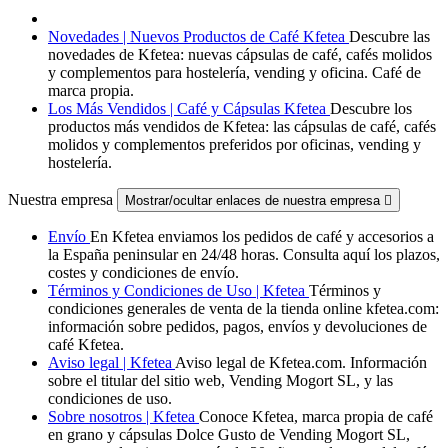
Novedades | Nuevos Productos de Café Kfetea
Descubre las
novedades de Kfetea: nuevas cápsulas de café, cafés molidos
y complementos para hostelería, vending y oficina. Café de
marca propia.
Los Más Vendidos | Café y Cápsulas Kfetea
Descubre los
productos más vendidos de Kfetea: las cápsulas de café, cafés
molidos y complementos preferidos por oficinas, vending y
hostelería.
Nuestra empresa
Mostrar/ocultar enlaces de nuestra empresa

Envío
En Kfetea enviamos los pedidos de café y accesorios a
la España peninsular en 24/48 horas. Consulta aquí los plazos,
costes y condiciones de envío.
Términos y Condiciones de Uso | Kfetea
Términos y
condiciones generales de venta de la tienda online kfetea.com:
información sobre pedidos, pagos, envíos y devoluciones de
café Kfetea.
Aviso legal | Kfetea
Aviso legal de Kfetea.com. Información
sobre el titular del sitio web, Vending Mogort SL, y las
condiciones de uso.
Sobre nosotros | Kfetea
Conoce Kfetea, marca propia de café
en grano y cápsulas Dolce Gusto de Vending Mogort SL,