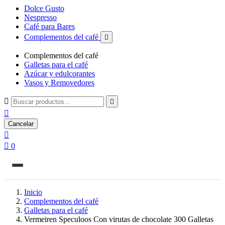
Dolce Gusto
Nespresso
Café para Bares
Complementos del café

Complementos del café
Galletas para el café
Azúcar y edulcorantes
Vasos y Removedores



Cancelar


0
Inicio
Complementos del café
Galletas para el café
Vermeiren Speculoos Con virutas de chocolate 300 Galletas