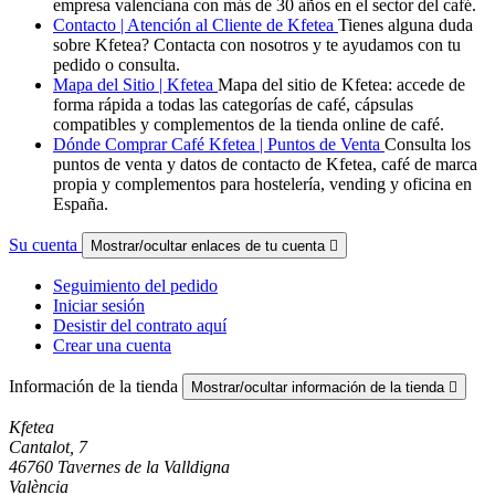
empresa valenciana con más de 30 años en el sector del café.
Contacto | Atención al Cliente de Kfetea
Tienes alguna duda
sobre Kfetea? Contacta con nosotros y te ayudamos con tu
pedido o consulta.
Mapa del Sitio | Kfetea
Mapa del sitio de Kfetea: accede de
forma rápida a todas las categorías de café, cápsulas
compatibles y complementos de la tienda online de café.
Dónde Comprar Café Kfetea | Puntos de Venta
Consulta los
puntos de venta y datos de contacto de Kfetea, café de marca
propia y complementos para hostelería, vending y oficina en
España.
Su cuenta
Mostrar/ocultar enlaces de tu cuenta

Seguimiento del pedido
Iniciar sesión
Desistir del contrato aquí
Crear una cuenta
Información de la tienda
Mostrar/ocultar información de la tienda

Kfetea
Cantalot, 7
46760 Tavernes de la Valldigna
València