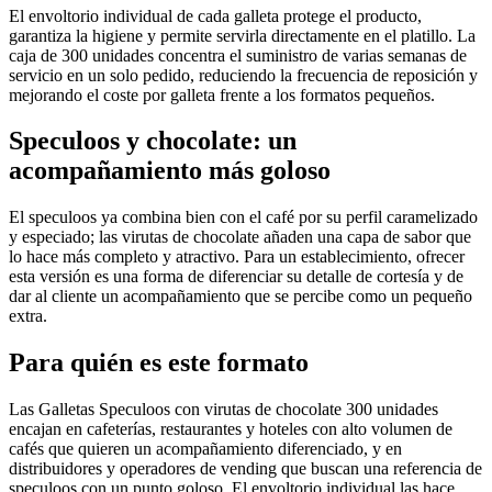
El envoltorio individual de cada galleta protege el producto,
garantiza la higiene y permite servirla directamente en el platillo. La
caja de 300 unidades concentra el suministro de varias semanas de
servicio en un solo pedido, reduciendo la frecuencia de reposición y
mejorando el coste por galleta frente a los formatos pequeños.
Speculoos y chocolate: un
acompañamiento más goloso
El speculoos ya combina bien con el café por su perfil caramelizado
y especiado; las virutas de chocolate añaden una capa de sabor que
lo hace más completo y atractivo. Para un establecimiento, ofrecer
esta versión es una forma de diferenciar su detalle de cortesía y de
dar al cliente un acompañamiento que se percibe como un pequeño
extra.
Para quién es este formato
Las Galletas Speculoos con virutas de chocolate 300 unidades
encajan en cafeterías, restaurantes y hoteles con alto volumen de
cafés que quieren un acompañamiento diferenciado, y en
distribuidores y operadores de vending que buscan una referencia de
speculoos con un punto goloso. El envoltorio individual las hace